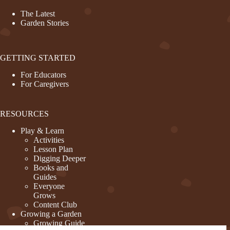
The Latest
Garden Stories
GETTING STARTED
For Educators
For Caregivers
RESOURCES
Play & Learn
Activities
Lesson Plan
Digging Deeper
Books and
Guides
Everyone
Grows
Content Club
Growing a Garden
Growing Guide