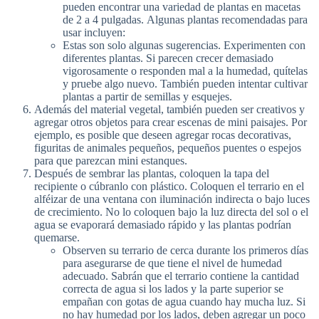
pueden encontrar una variedad de plantas en macetas
de 2 a 4 pulgadas. Algunas plantas recomendadas para
usar incluyen:
Estas son solo algunas sugerencias. Experimenten con
diferentes plantas. Si parecen crecer demasiado
vigorosamente o responden mal a la humedad, quítelas
y pruebe algo nuevo. También pueden intentar cultivar
plantas a partir de semillas y esquejes.
Además del material vegetal, también pueden ser creativos y
agregar otros objetos para crear escenas de mini paisajes. Por
ejemplo, es posible que deseen agregar rocas decorativas,
figuritas de animales pequeños, pequeños puentes o espejos
para que parezcan mini estanques.
Después de sembrar las plantas, coloquen la tapa del
recipiente o cúbranlo con plástico. Coloquen el terrario en el
alféizar de una ventana con iluminación indirecta o bajo luces
de crecimiento. No lo coloquen bajo la luz directa del sol o el
agua se evaporará demasiado rápido y las plantas podrían
quemarse.
Observen su terrario de cerca durante los primeros días
para asegurarse de que tiene el nivel de humedad
adecuado. Sabrán que el terrario contiene la cantidad
correcta de agua si los lados y la parte superior se
empañan con gotas de agua cuando hay mucha luz. Si
no hay humedad por los lados, deben agregar un poco