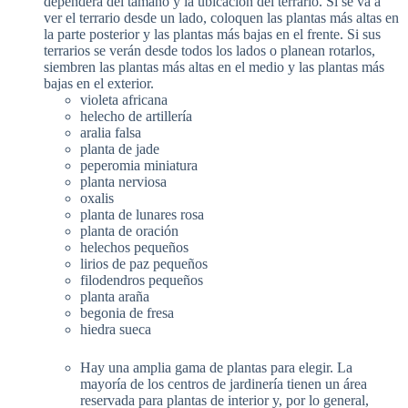
dependerá del tamaño y la ubicación del terrario. Si se va a
ver el terrario desde un lado, coloquen las plantas más altas en
la parte posterior y las plantas más bajas en el frente. Si sus
terrarios se verán desde todos los lados o planean rotarlos,
siembren las plantas más altas en el medio y las plantas más
bajas en el exterior.
violeta africana
helecho de artillería
aralia falsa
planta de jade
peperomia miniatura
planta nerviosa
oxalis
planta de lunares rosa
planta de oración
helechos pequeños
lirios de paz pequeños
filodendros pequeños
planta araña
begonia de fresa
hiedra sueca
Hay una amplia gama de plantas para elegir. La
mayoría de los centros de jardinería tienen un área
reservada para plantas de interior y, por lo general,