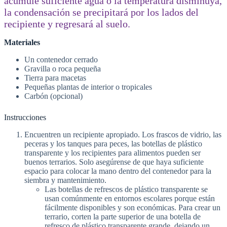
acumule suficiente agua o la temperatura disminuya,
la condensación se precipitará por los lados del
recipiente y regresará al suelo.
Materiales
Un contenedor cerrado
Gravilla o roca pequeña
Tierra para macetas
Pequeñas plantas de interior o tropicales
Carbón (opcional)
Instrucciones
Encuentren un recipiente apropiado. Los frascos de vidrio, las
peceras y los tanques para peces, las botellas de plástico
transparente y los recipientes para alimentos pueden ser
buenos terrarios. Solo asegúrense de que haya suficiente
espacio para colocar la mano dentro del contenedor para la
siembra y mantenimiento.
Las botellas de refrescos de plástico transparente se
usan comúnmente en entornos escolares porque están
fácilmente disponibles y son económicas. Para crear un
terrario, corten la parte superior de una botella de
refresco de plástico transparente grande, dejando un