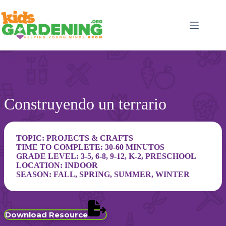
Skip
to
content
Construyendo un terrario
TOPIC:
PROJECTS & CRAFTS
TIME TO COMPLETE: 30-60 MINUTOS
GRADE LEVEL:
3-5
,
6-8
,
9-12
,
K-2
,
PRESCHOOL
LOCATION:
INDOOR
SEASON:
FALL
,
SPRING
,
SUMMER
,
WINTER
Download Resource