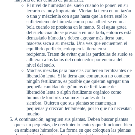
El nivel de humedad del suelo cuando lo ponen en su
terrario es muy importante. Viertan la tierra en un tazón
o tina y mézclenla con agua hasta que la tierra esté lo
suficientemente húmeda como para adherirse en una
bola cuando se presiona en la mano. Si el agua gotea
del suelo cuando se presiona en una bola, entonces está
demasiado húmeda y deben agregar más tierra para
macetas seca a su mezcla. Una vez que encuentren el
equilibrio perfecto, coloquen la tierra en su
recipiente. Traten de evitar que las partículas de suelo se
adhieran a los lados del contenedor por encima del
nivel del suelo.
Muchas mezclas para macetas contienen fertilizantes de
liberación lenta. Si la tierra que compraron no contiene
ningún fertilizante, es posible que quieran agregar una
pequeña cantidad de gránulos de fertilizante de
liberación lenta o algún fertilizante orgánico como
humus de lombriz a su mezcla antes de la
siembra. Quieren que sus plantas se mantengan
pequeñas y crezcan lentamente, por lo que no necesitan
mucho.
A continuación, agreguen sus plantas. Deben buscar plantas
que sean pequeñas, de crecimiento lento y que funcionen bien
en ambientes húmedos. La forma en que coloquen las plantas