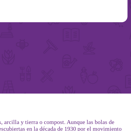
, arcilla y tierra o compost. Aunque las bolas de
descubiertas en la década de 1930 por el movimiento