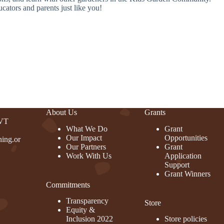
cators and parents just like you!
About Us
Grants
 VT
What We Do
Grant
Our Impact
Opportunities
ing.or
Our Partners
Grant
Work With Us
Application
Support
Grant Winners
Commitments
rest
Transparency
Store
Equity &
Inclusion 2022
Store policies