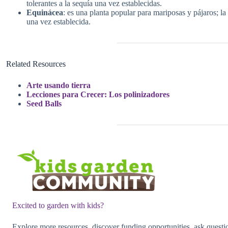
tolerantes a la sequía una vez establecidas.
Equinácea
: es una planta popular para mariposas y pájaros; 
una vez establecida.
Related Resources
Arte usando tierra
Lecciones para Crecer: Los polinizadores
Seed Balls
Excited to garden with kids?
Explore more resources, discover funding opportunities, ask quest