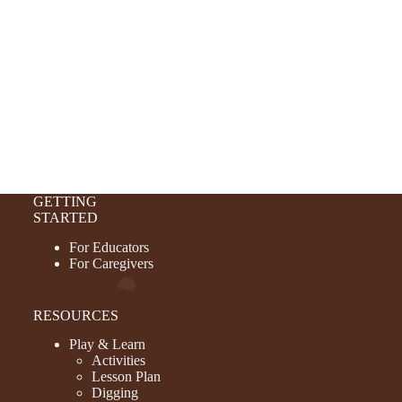
GETTING
STARTED
For Educators
For Caregivers
RESOURCES
Play & Learn
Activities
Lesson Plan
Digging